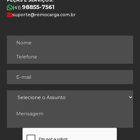
98855-7561
(41)
suporte@remocarga.com.br