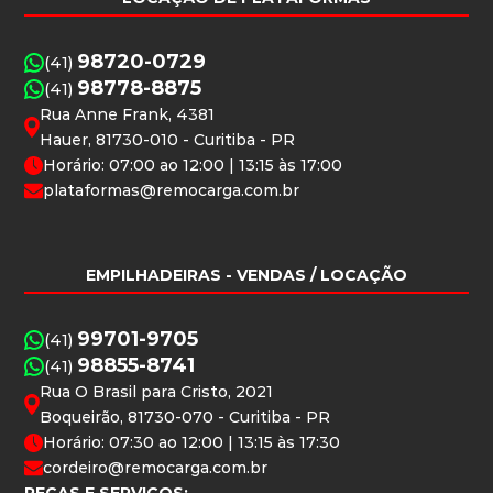
98720-0729
(41)
98778-8875
(41)
Rua Anne Frank, 4381
Hauer, 81730-010 - Curitiba - PR
Horário: 07:00 ao 12:00 | 13:15 às 17:00
plataformas@remocarga.com.br
EMPILHADEIRAS
- VENDAS / LOCAÇÃO
99701-9705
(41)
98855-8741
(41)
Rua O Brasil para Cristo, 2021
Boqueirão, 81730-070 - Curitiba - PR
Horário: 07:30 ao 12:00 | 13:15 às 17:30
cordeiro@remocarga.com.br
PEÇAS E SERVIÇOS: