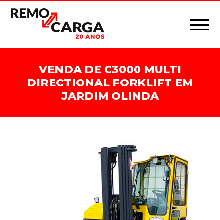
VENDA DE C3000 MULTI
DIRECTIONAL FORKLIFT EM
JARDIM OLINDA