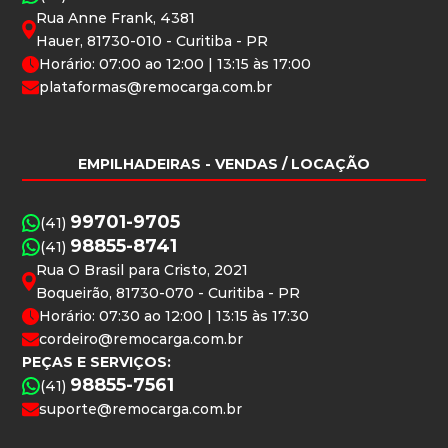
Rua Anne Frank, 4381
Hauer, 81730-010 - Curitiba - PR
Horário: 07:00 ao 12:00 | 13:15 às 17:00
plataformas@remocarga.com.br
EMPILHADEIRAS
- VENDAS / LOCAÇÃO
99701-9705
(41)
98855-8741
(41)
Rua O Brasil para Cristo, 2021
Boqueirão, 81730-070 - Curitiba - PR
Horário: 07:30 ao 12:00 | 13:15 às 17:30
cordeiro@remocarga.com.br
PEÇAS E SERVIÇOS:
98855-7561
(41)
suporte@remocarga.com.br