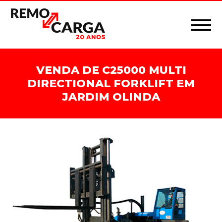
VENDA DE C25000 MULTI
DIRECTIONAL FORKLIFT EM
JARDIM OLINDA