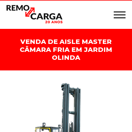
VENDA DE AISLE MASTER
CÂMARA FRIA EM JARDIM
OLINDA