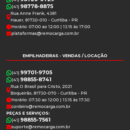
98778-8875
(41)
Rua Anne Frank, 4381
Hauer, 81730-010 - Curitiba - PR
Horário: 07:00 ao 12:00 | 13:15 às 17:00
plataformas@remocarga.com.br
EMPILHADEIRAS
- VENDAS / LOCAÇÃO
99701-9705
(41)
98855-8741
(41)
Rua O Brasil para Cristo, 2021
Boqueirão, 81730-070 - Curitiba - PR
Horário: 07:30 ao 12:00 | 13:15 às 17:30
cordeiro@remocarga.com.br
PEÇAS E SERVIÇOS:
98855-7561
(41)
suporte@remocarga.com.br