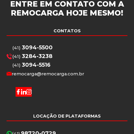
ENTRE EM CONTATO COM A
REMOCARGA
HOJE MESMO!
CONTATOS
3094-5500
(41)
3284-3238
(41)
3094-5516
(41)
remocarga@remocarga.com.br
LOCAÇÃO DE PLATAFORMAS
98720-0729
(41)