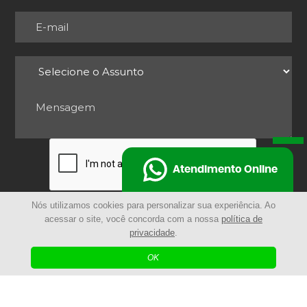
Atendimento Online
Nós utilizamos cookies para personalizar sua experiência. Ao
ENVIAR
acessar o site, você concorda com a nossa
política de
privacidade
.
OK
© 2025 - Remocarga | Todos os Direitos Reservados