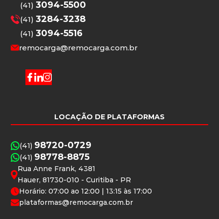
3094-5500
(41)
3284-3238
(41)
3094-5516
(41)
remocarga@remocarga.com.br
LOCAÇÃO DE PLATAFORMAS
98720-0729
(41)
98778-8875
(41)
Rua Anne Frank, 4381
Hauer, 81730-010 - Curitiba - PR
Horário: 07:00 ao 12:00 | 13:15 às 17:00
plataformas@remocarga.com.br