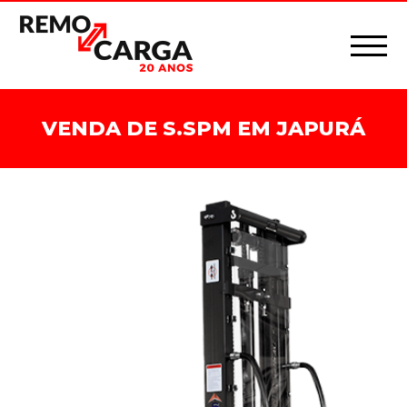
VENDA DE S.SPM EM JAPURÁ