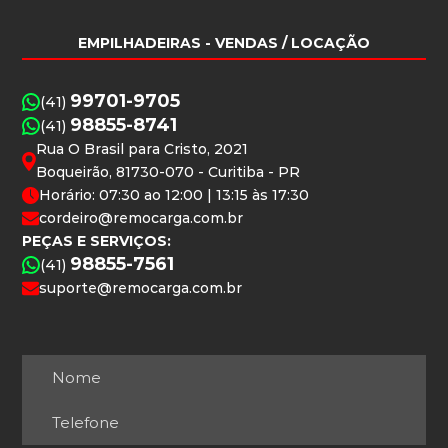
EMPILHADEIRAS
- VENDAS / LOCAÇÃO
99701-9705
(41)
98855-8741
(41)
Rua O Brasil para Cristo, 2021
Boqueirão, 81730-070 - Curitiba - PR
Horário: 07:30 ao 12:00 | 13:15 às 17:30
cordeiro@remocarga.com.br
PEÇAS E SERVIÇOS:
98855-7561
(41)
suporte@remocarga.com.br