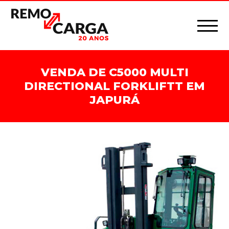
VENDA DE C5000 MULTI
DIRECTIONAL FORKLIFTT EM
JAPURÁ