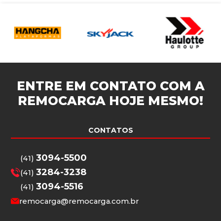
ENTRE EM CONTATO COM A
REMOCARGA
HOJE MESMO!
CONTATOS
3094-5500
(41)
3284-3238
(41)
3094-5516
(41)
remocarga@remocarga.com.br