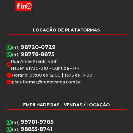
LOCAÇÃO DE PLATAFORMAS
98720-0729
(41)
98778-8875
(41)
Rua Anne Frank, 4381
Hauer, 81730-010 - Curitiba - PR
Horário: 07:00 ao 12:00 | 13:15 às 17:00
plataformas@remocarga.com.br
EMPILHADEIRAS
- VENDAS / LOCAÇÃO
99701-9705
(41)
98855-8741
(41)