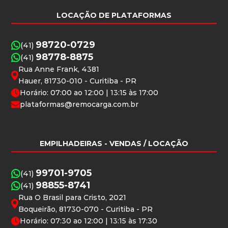
LOCAÇÃO DE PLATAFORMAS
98720-0729
(41)
98778-8875
(41)
Rua Anne Frank, 4381
Hauer, 81730-010 - Curitiba - PR
Horário: 07:00 ao 12:00 | 13:15 às 17:00
plataformas@remocarga.com.br
EMPILHADEIRAS
- VENDAS / LOCAÇÃO
99701-9705
(41)
98855-8741
(41)
Rua O Brasil para Cristo, 2021
Boqueirão, 81730-070 - Curitiba - PR
Horário: 07:30 ao 12:00 | 13:15 às 17:30