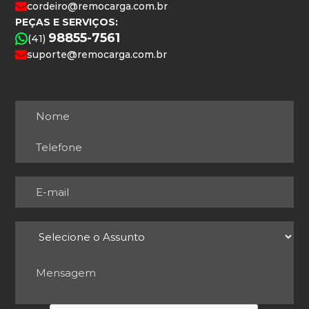
cordeiro@remocarga.com.br
PEÇAS E SERVIÇOS:
98855-7561
(41)
suporte@remocarga.com.br