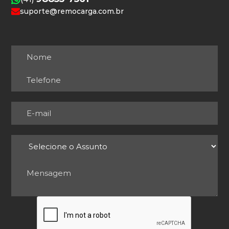
suporte@remocarga.com.br