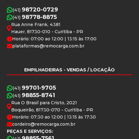
98720-0729
(41)
98778-8875
(41)
Rua Anne Frank, 4381
Hauer, 81730-010 - Curitiba - PR
Horário: 07:00 ao 12:00 | 13:15 às 17:00
plataformas@remocarga.com.br
EMPILHADEIRAS
- VENDAS / LOCAÇÃO
99701-9705
(41)
98855-8741
(41)
Rua O Brasil para Cristo, 2021
Boqueirão, 81730-070 - Curitiba - PR
Horário: 07:30 ao 12:00 | 13:15 às 17:30
cordeiro@remocarga.com.br
PEÇAS E SERVIÇOS:
98855-7561
(41)