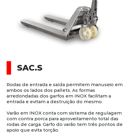
SAC.S
Rodas de entrada e saída permitem manuseio em
ambos os lados dos pallets. As formas
arredondadas dos garfos em INOX facilitam a
entrada e evitam a destruição do mesmo.
Varão em INOX conta com sistema de regulagem
com contra porca para aproveitamento total das
rodas de carga. Garfo do varão tem três pontos de
apoio que evita torção.