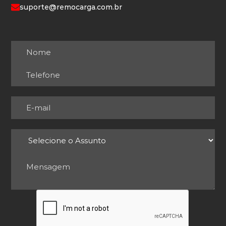
suporte@remocarga.com.br