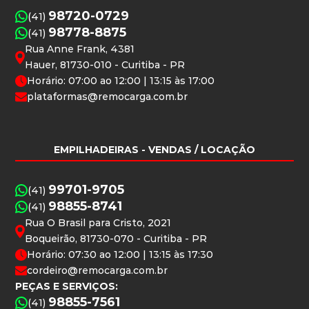
98720-0729
(41)
98778-8875
(41)
Rua Anne Frank, 4381
Hauer, 81730-010 - Curitiba - PR
Horário: 07:00 ao 12:00 | 13:15 às 17:00
plataformas@remocarga.com.br
EMPILHADEIRAS
- VENDAS / LOCAÇÃO
99701-9705
(41)
98855-8741
(41)
Rua O Brasil para Cristo, 2021
Boqueirão, 81730-070 - Curitiba - PR
Horário: 07:30 ao 12:00 | 13:15 às 17:30
cordeiro@remocarga.com.br
PEÇAS E SERVIÇOS:
98855-7561
(41)