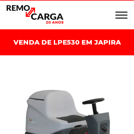
VENDA DE LPE530 EM JAPIRA