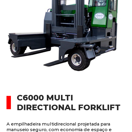
C6000 MULTI
DIRECTIONAL FORKLIFT
A empilhadeira multidirecional projetada para
manuseio seguro, com economia de espaço e