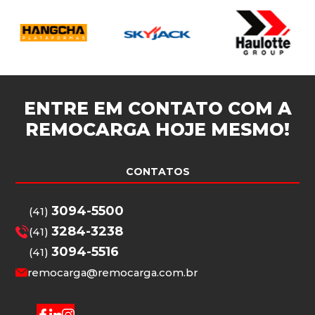
ENTRE EM CONTATO COM A
REMOCARGA
HOJE MESMO!
CONTATOS
3094-5500
(41)
3284-3238
(41)
3094-5516
(41)
remocarga@remocarga.com.br