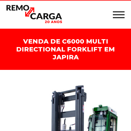
VENDA DE C6000 MULTI
DIRECTIONAL FORKLIFT EM
JAPIRA