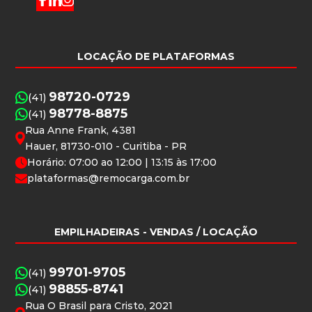
LOCAÇÃO DE PLATAFORMAS
98720-0729
(41)
98778-8875
(41)
Rua Anne Frank, 4381
Hauer, 81730-010 - Curitiba - PR
Horário: 07:00 ao 12:00 | 13:15 às 17:00
plataformas@remocarga.com.br
EMPILHADEIRAS
- VENDAS / LOCAÇÃO
99701-9705
(41)
98855-8741
(41)
Rua O Brasil para Cristo, 2021