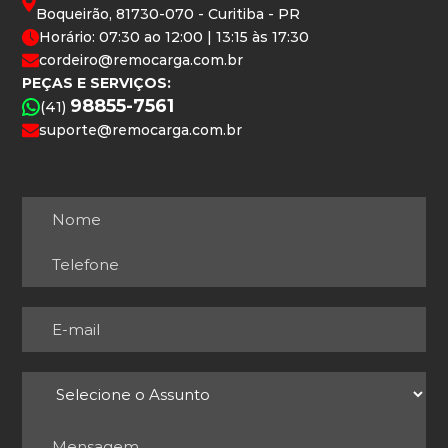
Boqueirão, 81730-070 - Curitiba - PR
Horário: 07:30 ao 12:00 | 13:15 às 17:30
cordeiro@remocarga.com.br
PEÇAS E SERVIÇOS:
98855-7561
(41)
suporte@remocarga.com.br