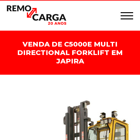
VENDA DE C5000E MULTI
DIRECTIONAL FORKLIFT EM
JAPIRA