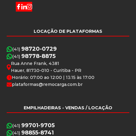
LOCAÇÃO DE PLATAFORMAS
98720-0729
(41)
98778-8875
(41)
Rua Anne Frank, 4381
Hauer, 81730-010 - Curitiba - PR
Horário: 07:00 ao 12:00 | 13:15 às 17:00
plataformas@remocarga.com.br
EMPILHADEIRAS
- VENDAS / LOCAÇÃO
99701-9705
(41)
98855-8741
(41)