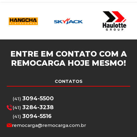
ENTRE EM CONTATO COM A
REMOCARGA
HOJE MESMO!
CONTATOS
3094-5500
(41)
3284-3238
(41)
3094-5516
(41)
remocarga@remocarga.com.br