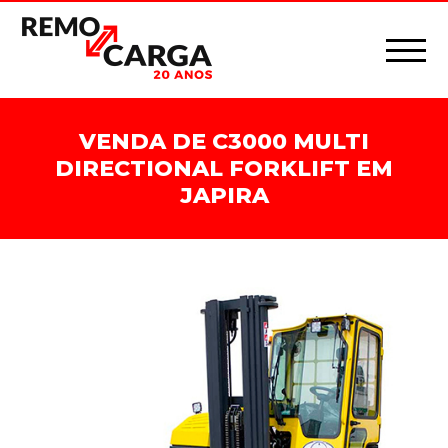
VENDA DE C3000 MULTI
DIRECTIONAL FORKLIFT EM
JAPIRA