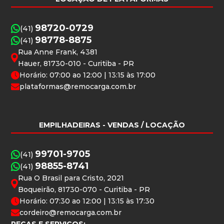
98720-0729
(41)
98778-8875
(41)
Rua Anne Frank, 4381
Hauer, 81730-010 - Curitiba - PR
Horário: 07:00 ao 12:00 | 13:15 às 17:00
plataformas@remocarga.com.br
EMPILHADEIRAS
- VENDAS / LOCAÇÃO
99701-9705
(41)
98855-8741
(41)
Rua O Brasil para Cristo, 2021
Boqueirão, 81730-070 - Curitiba - PR
Horário: 07:30 ao 12:00 | 13:15 às 17:30
cordeiro@remocarga.com.br
PEÇAS E SERVIÇOS: