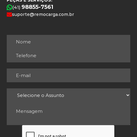
98855-7561
(41)
suporte@remocarga.com.br