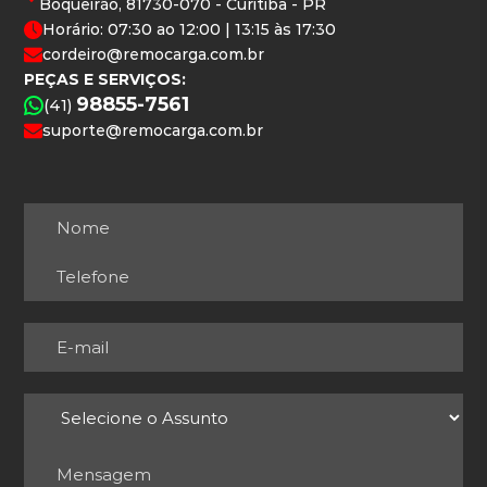
Boqueirão, 81730-070 - Curitiba - PR
Horário: 07:30 ao 12:00 | 13:15 às 17:30
cordeiro@remocarga.com.br
PEÇAS E SERVIÇOS:
98855-7561
(41)
suporte@remocarga.com.br