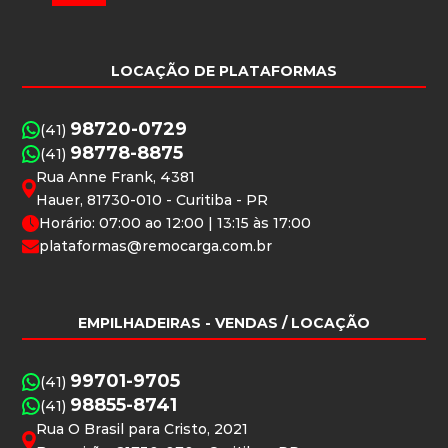
LOCAÇÃO DE PLATAFORMAS
98720-0729
(41)
98778-8875
(41)
Rua Anne Frank, 4381
Hauer, 81730-010 - Curitiba - PR
Horário: 07:00 ao 12:00 | 13:15 às 17:00
plataformas@remocarga.com.br
EMPILHADEIRAS
- VENDAS / LOCAÇÃO
99701-9705
(41)
98855-8741
(41)
Rua O Brasil para Cristo, 2021