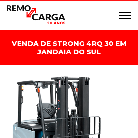
VENDA DE STRONG 4RQ 30 EM
JANDAIA DO SUL