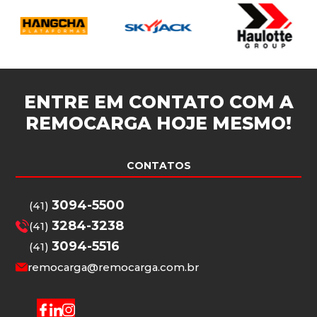
ENTRE EM CONTATO COM A
REMOCARGA
HOJE MESMO!
CONTATOS
3094-5500
(41)
3284-3238
(41)
3094-5516
(41)
remocarga@remocarga.com.br