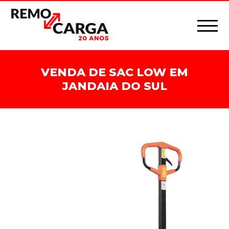
VENDA DE SAC LOW EM
JANDAIA DO SUL