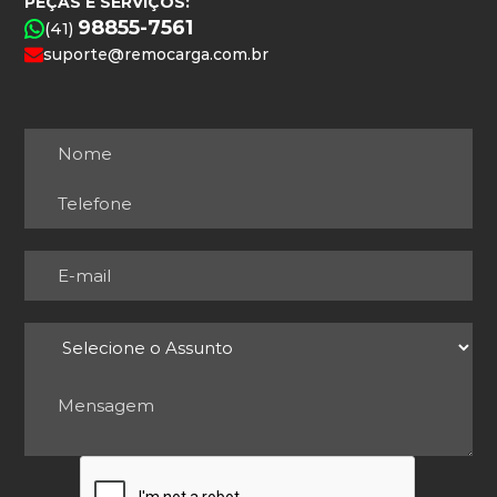
PEÇAS E SERVIÇOS:
98855-7561
(41)
suporte@remocarga.com.br