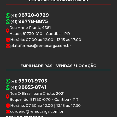
LOCAÇÃO DE PLATAFORMAS
98720-0729
(41)
98778-8875
(41)
Rua Anne Frank, 4381
Hauer, 81730-010 - Curitiba - PR
Horário: 07:00 ao 12:00 | 13:15 às 17:00
plataformas@remocarga.com.br
EMPILHADEIRAS
- VENDAS / LOCAÇÃO
99701-9705
(41)
98855-8741
(41)
Rua O Brasil para Cristo, 2021
Boqueirão, 81730-070 - Curitiba - PR
Horário: 07:30 ao 12:00 | 13:15 às 17:30
cordeiro@remocarga.com.br