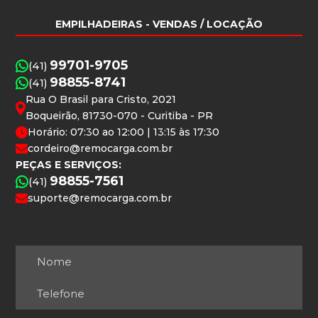
EMPILHADEIRAS
- VENDAS / LOCAÇÃO
99701-9705
(41)
98855-8741
(41)
Rua O Brasil para Cristo, 2021
Boqueirão, 81730-070 - Curitiba - PR
Horário: 07:30 ao 12:00 | 13:15 às 17:30
cordeiro@remocarga.com.br
PEÇAS E SERVIÇOS:
98855-7561
(41)
suporte@remocarga.com.br