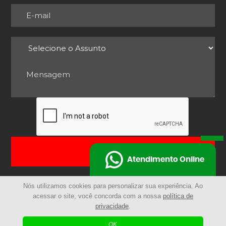
ENVIAR
Atendimento Online
Nós utilizamos cookies para personalizar sua experiência. Ao
acessar o site, você concorda com a nossa
política de
privacidade
.
© 2025 - Remocarga | Todos os Direitos Reservados
OK
| Agência Digital
Desenvolvido por