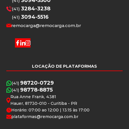
3094-5500
(41)
3284-3238
(41)
3094-5516
(41)
remocarga@remocarga.com.br
LOCAÇÃO DE PLATAFORMAS
98720-0729
(41)
98778-8875
(41)
Rua Anne Frank, 4381
Hauer, 81730-010 - Curitiba - PR
Horário: 07:00 ao 12:00 | 13:15 às 17:00
plataformas@remocarga.com.br