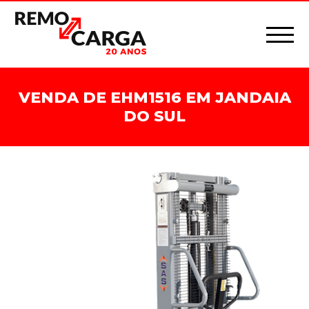
VENDA DE EHM1516 EM JANDAIA
DO SUL