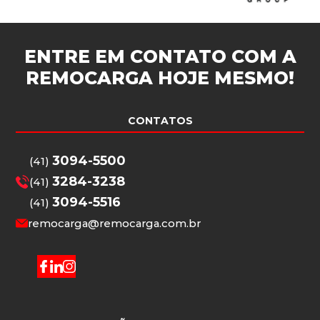
ENTRE EM CONTATO COM A
REMOCARGA
HOJE MESMO!
CONTATOS
3094-5500
(41)
3284-3238
(41)
3094-5516
(41)
remocarga@remocarga.com.br