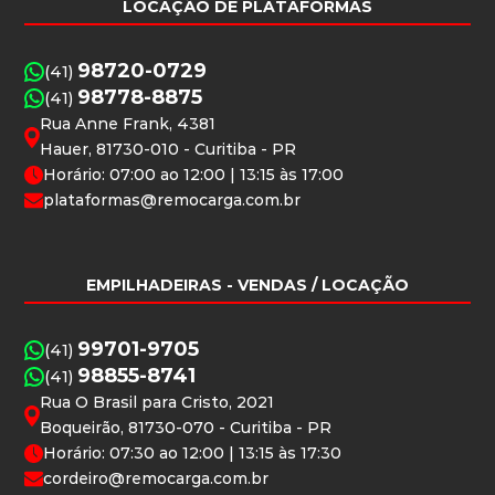
LOCAÇÃO DE PLATAFORMAS
98720-0729
(41)
98778-8875
(41)
Rua Anne Frank, 4381
Hauer, 81730-010 - Curitiba - PR
Horário: 07:00 ao 12:00 | 13:15 às 17:00
plataformas@remocarga.com.br
EMPILHADEIRAS
- VENDAS / LOCAÇÃO
99701-9705
(41)
98855-8741
(41)
Rua O Brasil para Cristo, 2021
Boqueirão, 81730-070 - Curitiba - PR
Horário: 07:30 ao 12:00 | 13:15 às 17:30
cordeiro@remocarga.com.br