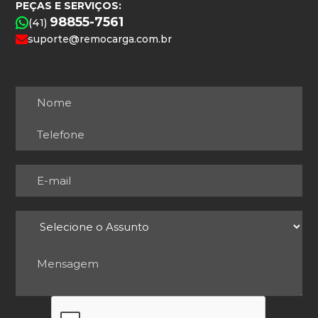
PEÇAS E SERVIÇOS:
98855-7561
(41)
suporte@remocarga.com.br