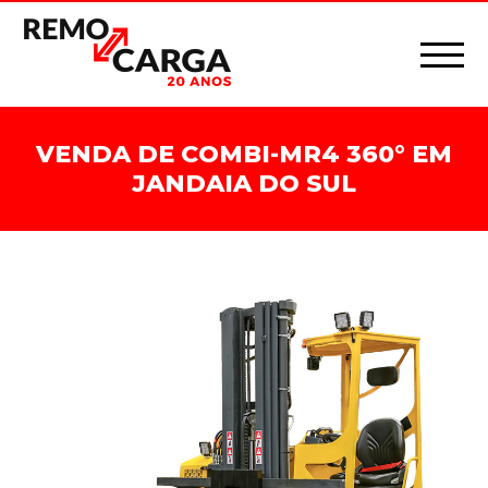
VENDA DE COMBI-MR4 360° EM
JANDAIA DO SUL