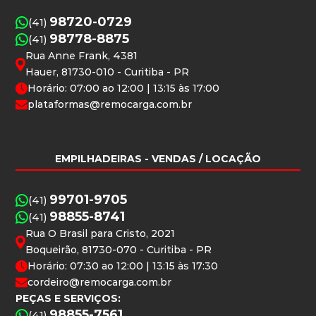
98720-0729
(41)
98778-8875
(41)
Rua Anne Frank, 4381
Hauer, 81730-010 - Curitiba - PR
Horário: 07:00 ao 12:00 | 13:15 às 17:00
plataformas@remocarga.com.br
EMPILHADEIRAS
- VENDAS / LOCAÇÃO
99701-9705
(41)
98855-8741
(41)
Rua O Brasil para Cristo, 2021
Boqueirão, 81730-070 - Curitiba - PR
Horário: 07:30 ao 12:00 | 13:15 às 17:30
cordeiro@remocarga.com.br
PEÇAS E SERVIÇOS:
98855-7561
(41)