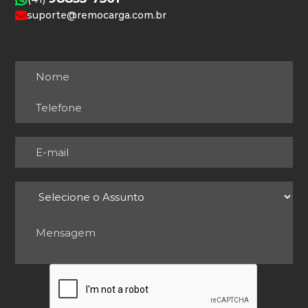
suporte@remocarga.com.br