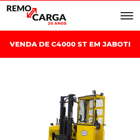
VENDA DE C4000 ST EM JABOTI