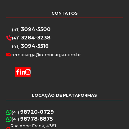
CONTATOS
3094-5500
(41)
3284-3238
(41)
3094-5516
(41)
remocarga@remocarga.com.br
LOCAÇÃO DE PLATAFORMAS
98720-0729
(41)
98778-8875
(41)
Rua Anne Frank, 4381