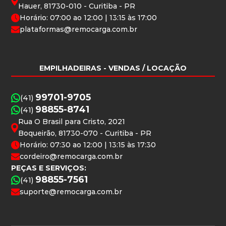
Hauer, 81730-010 - Curitiba - PR
Horário: 07:00 ao 12:00 | 13:15 às 17:00
plataformas@remocarga.com.br
EMPILHADEIRAS
- VENDAS / LOCAÇÃO
99701-9705
(41)
98855-8741
(41)
Rua O Brasil para Cristo, 2021
Boqueirão, 81730-070 - Curitiba - PR
Horário: 07:30 ao 12:00 | 13:15 às 17:30
cordeiro@remocarga.com.br
PEÇAS E SERVIÇOS:
98855-7561
(41)
suporte@remocarga.com.br