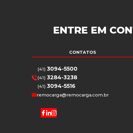
ENTRE EM CON
CONTATOS
3094-5500
(41)
3284-3238
(41)
3094-5516
(41)
remocarga@remocarga.com.br