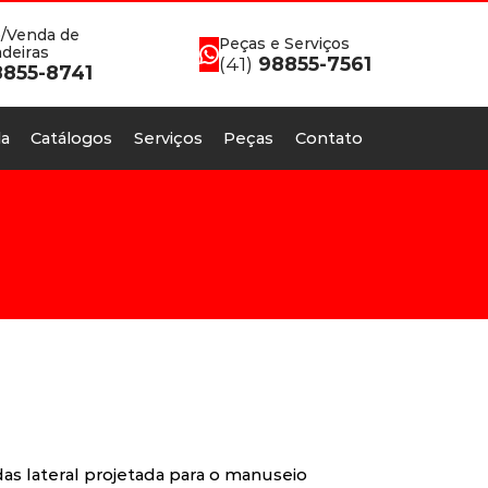
/Venda de
Peças e Serviços
deiras
(41)
98855-7561
855-8741
a
Catálogos
Serviços
Peças
Contato
as lateral projetada para o manuseio