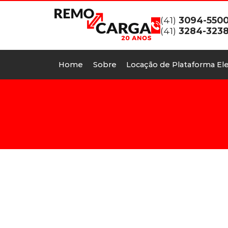
(41)
3094-550
(41)
3284-323
Home
Sobre
Locação de Plataforma Ele