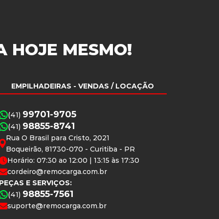
A
HOJE MESMO!
EMPILHADEIRAS
- VENDAS / LOCAÇÃO
99701-9705
(41)
98855-8741
(41)
Rua O Brasil para Cristo, 2021
Boqueirão, 81730-070 - Curitiba - PR
Horário: 07:30 ao 12:00 | 13:15 às 17:30
cordeiro@remocarga.com.br
PEÇAS E SERVIÇOS:
98855-7561
(41)
suporte@remocarga.com.br