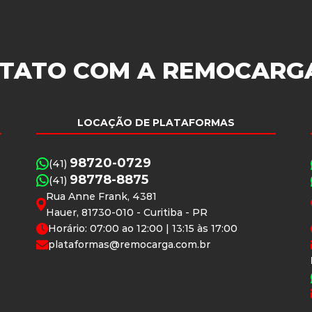
TATO COM A
REMOCARG
LOCAÇÃO DE PLATAFORMAS
98720-0729
(41)
98778-8875
(41)
Rua Anne Frank, 4381
Hauer, 81730-010 - Curitiba - PR
Horário: 07:00 ao 12:00 | 13:15 às 17:00
plataformas@remocarga.com.br