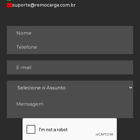
suporte@remocarga.com.br