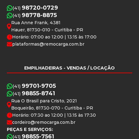
98720-0729
(41)
98778-8875
(41)
Rua Anne Frank, 4381
Hauer, 81730-010 - Curitiba - PR
Horário: 07:00 ao 12:00 | 13:15 às 17:00
plataformas@remocarga.com.br
EMPILHADEIRAS
- VENDAS / LOCAÇÃO
99701-9705
(41)
98855-8741
(41)
Rua O Brasil para Cristo, 2021
Boqueirão, 81730-070 - Curitiba - PR
Horário: 07:30 ao 12:00 | 13:15 às 17:30
cordeiro@remocarga.com.br
PEÇAS E SERVIÇOS:
98855-7561
(41)