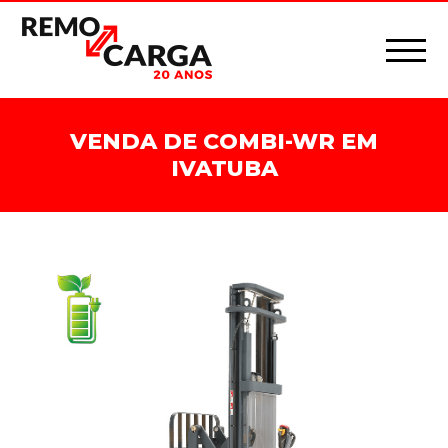
VENDA DE COMBI-WR EM
IVATUBA