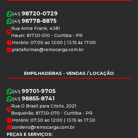
98720-0729
(41)
98778-8875
(41)
Rua Anne Frank, 4381
Hauer, 81730-010 - Curitiba - PR
Horário: 07:00 ao 12:00 | 13:15 às 17:00
plataformas@remocarga.com.br
EMPILHADEIRAS
- VENDAS / LOCAÇÃO
99701-9705
(41)
98855-8741
(41)
Rua O Brasil para Cristo, 2021
Boqueirão, 81730-070 - Curitiba - PR
Horário: 07:30 ao 12:00 | 13:15 às 17:30
cordeiro@remocarga.com.br
PEÇAS E SERVIÇOS: