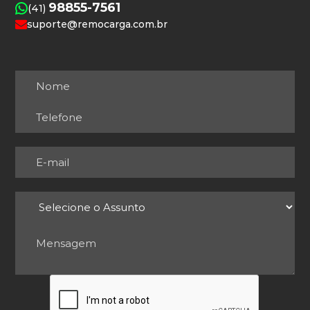
98855-7561
(41)
suporte@remocarga.com.br