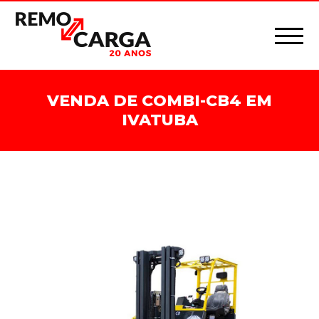
VENDA DE COMBI-CB4 EM
IVATUBA