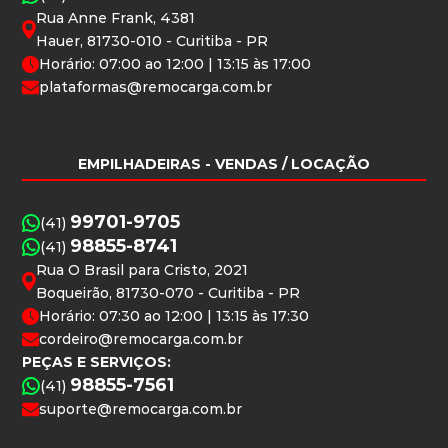
Rua Anne Frank, 4381
Hauer, 81730-010 - Curitiba - PR
Horário: 07:00 ao 12:00 | 13:15 às 17:00
plataformas@remocarga.com.br
EMPILHADEIRAS
- VENDAS / LOCAÇÃO
99701-9705
(41)
98855-8741
(41)
Rua O Brasil para Cristo, 2021
Boqueirão, 81730-070 - Curitiba - PR
Horário: 07:30 ao 12:00 | 13:15 às 17:30
cordeiro@remocarga.com.br
PEÇAS E SERVIÇOS:
98855-7561
(41)
suporte@remocarga.com.br