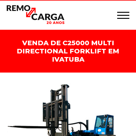
VENDA DE C25000 MULTI
DIRECTIONAL FORKLIFT EM
IVATUBA