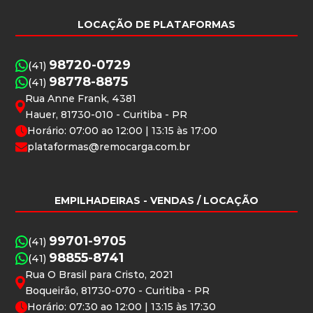
LOCAÇÃO DE PLATAFORMAS
98720-0729
(41)
98778-8875
(41)
Rua Anne Frank, 4381
Hauer, 81730-010 - Curitiba - PR
Horário: 07:00 ao 12:00 | 13:15 às 17:00
plataformas@remocarga.com.br
EMPILHADEIRAS
- VENDAS / LOCAÇÃO
99701-9705
(41)
98855-8741
(41)
Rua O Brasil para Cristo, 2021
Boqueirão, 81730-070 - Curitiba - PR
Horário: 07:30 ao 12:00 | 13:15 às 17:30