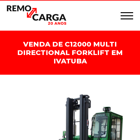
VENDA DE C12000 MULTI
DIRECTIONAL FORKLIFT EM
IVATUBA