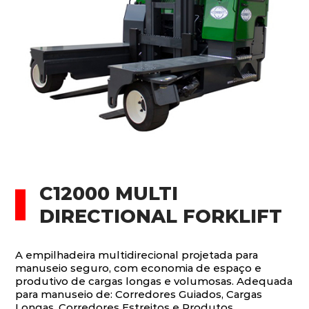
C12000 MULTI
DIRECTIONAL FORKLIFT
A empilhadeira multidirecional projetada para
manuseio seguro, com economia de espaço e
produtivo de cargas longas e volumosas. Adequada
para manuseio de: Corredores Guiados, Cargas
Longas, Corredores Estreitos e Produtos