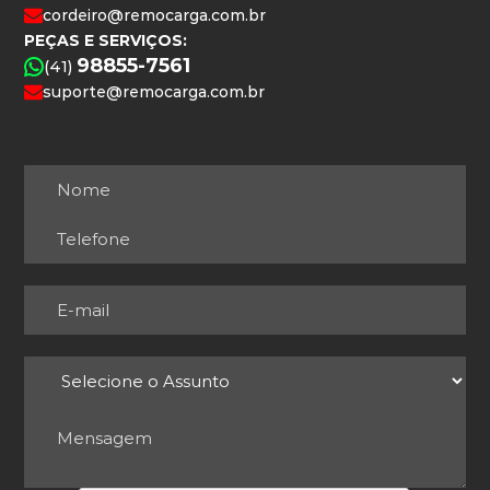
cordeiro@remocarga.com.br
PEÇAS E SERVIÇOS:
98855-7561
(41)
suporte@remocarga.com.br