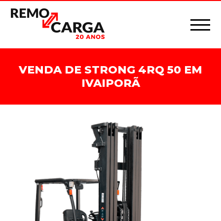
VENDA DE STRONG 4RQ 50 EM
IVAIPORÃ