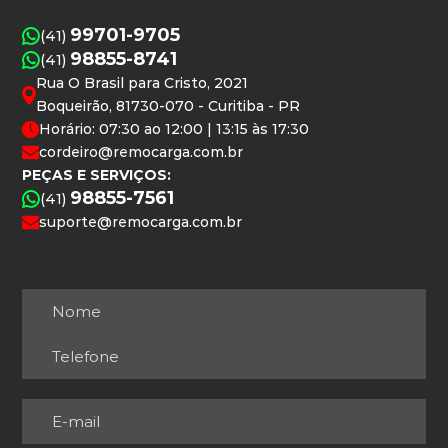
99701-9705
(41)
98855-8741
(41)
Rua O Brasil para Cristo, 2021
Boqueirão, 81730-070 - Curitiba - PR
Horário: 07:30 ao 12:00 | 13:15 às 17:30
cordeiro@remocarga.com.br
PEÇAS E SERVIÇOS:
98855-7561
(41)
suporte@remocarga.com.br