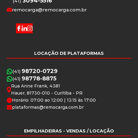
3094-5516
(41)
remocarga@remocarga.com.br
LOCAÇÃO DE PLATAFORMAS
98720-0729
(41)
98778-8875
(41)
Rua Anne Frank, 4381
Hauer, 81730-010 - Curitiba - PR
Horário: 07:00 ao 12:00 | 13:15 às 17:00
plataformas@remocarga.com.br
EMPILHADEIRAS
- VENDAS / LOCAÇÃO