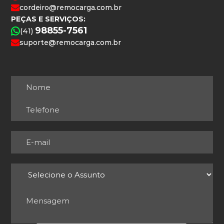
cordeiro@remocarga.com.br
PEÇAS E SERVIÇOS:
98855-7561
(41)
suporte@remocarga.com.br