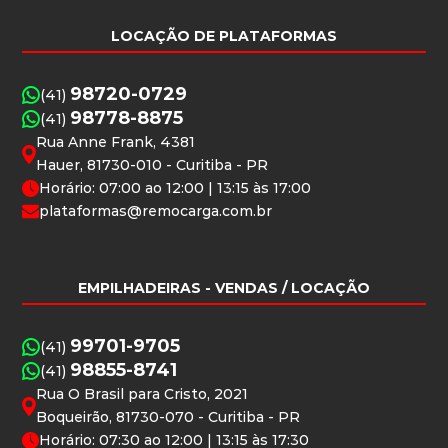
LOCAÇÃO DE PLATAFORMAS
98720-0729
(41)
98778-8875
(41)
Rua Anne Frank, 4381
Hauer, 81730-010 - Curitiba - PR
Horário: 07:00 ao 12:00 | 13:15 às 17:00
plataformas@remocarga.com.br
EMPILHADEIRAS
- VENDAS / LOCAÇÃO
99701-9705
(41)
98855-8741
(41)
Rua O Brasil para Cristo, 2021
Boqueirão, 81730-070 - Curitiba - PR
Horário: 07:30 ao 12:00 | 13:15 às 17:30