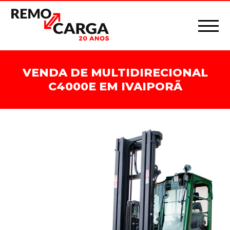
VENDA DE MULTIDIRECIONAL
C4000E EM IVAIPORÃ