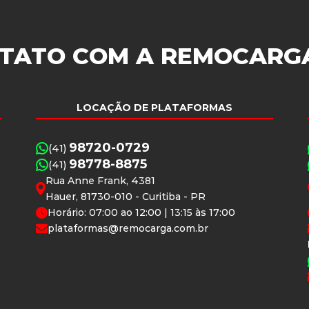
TATO COM A
REMOCARG
LOCAÇÃO DE PLATAFORMAS
98720-0729
(41)
98778-8875
(41)
Rua Anne Frank, 4381
Hauer, 81730-010 - Curitiba - PR
Horário: 07:00 ao 12:00 | 13:15 às 17:00
plataformas@remocarga.com.br