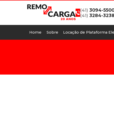
(41)
3094-550
(41)
3284-323
Home
Sobre
Locação de Plataforma Ele