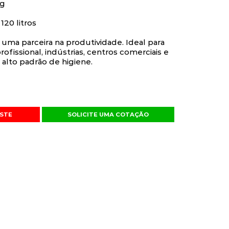
kg
20 litros
uma parceira na produtividade. Ideal para
fissional, indústrias, centros comerciais e
lto padrão de higiene.
STE
SOLICITE UMA COTAÇÃO