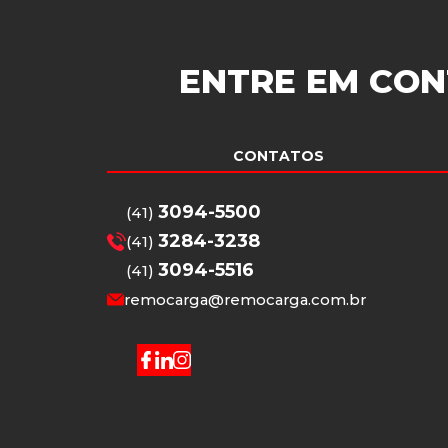
ENTRE EM CON
CONTATOS
3094-5500
(41)
3284-3238
(41)
3094-5516
(41)
remocarga@remocarga.com.br