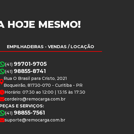
A
HOJE MESMO!
EMPILHADEIRAS
- VENDAS / LOCAÇÃO
99701-9705
(41)
98855-8741
(41)
Rua O Brasil para Cristo, 2021
Boqueirão, 81730-070 - Curitiba - PR
Horário: 07:30 ao 12:00 | 13:15 às 17:30
cordeiro@remocarga.com.br
PEÇAS E SERVIÇOS:
98855-7561
(41)
suporte@remocarga.com.br