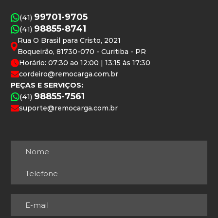
99701-9705
(41)
98855-8741
(41)
Rua O Brasil para Cristo, 2021
Boqueirão, 81730-070 - Curitiba - PR
Horário: 07:30 ao 12:00 | 13:15 às 17:30
cordeiro@remocarga.com.br
PEÇAS E SERVIÇOS:
98855-7561
(41)
suporte@remocarga.com.br