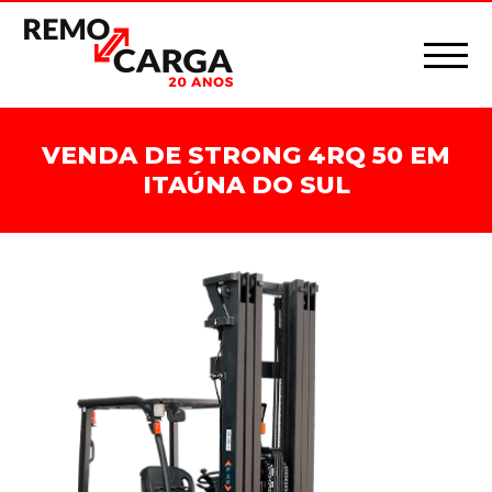
VENDA DE STRONG 4RQ 50 EM
ITAÚNA DO SUL