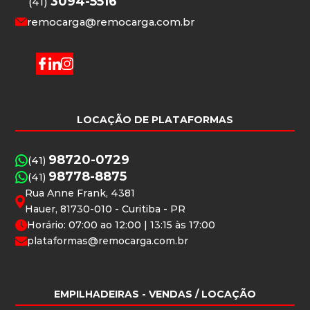
3094-5516
(41)
remocarga@remocarga.com.br
LOCAÇÃO DE PLATAFORMAS
98720-0729
(41)
98778-8875
(41)
Rua Anne Frank, 4381
Hauer, 81730-010 - Curitiba - PR
Horário: 07:00 ao 12:00 | 13:15 às 17:00
plataformas@remocarga.com.br
EMPILHADEIRAS
- VENDAS / LOCAÇÃO