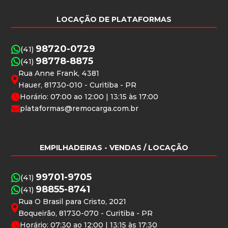
LOCAÇÃO DE PLATAFORMAS
98720-0729
(41)
98778-8875
(41)
Rua Anne Frank, 4381
Hauer, 81730-010 - Curitiba - PR
Horário: 07:00 ao 12:00 | 13:15 às 17:00
plataformas@remocarga.com.br
EMPILHADEIRAS
- VENDAS / LOCAÇÃO
99701-9705
(41)
98855-8741
(41)
Rua O Brasil para Cristo, 2021
Boqueirão, 81730-070 - Curitiba - PR
Horário: 07:30 ao 12:00 | 13:15 às 17:30