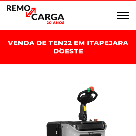
VENDA DE TEN22 EM ITAPEJARA
D`OESTE