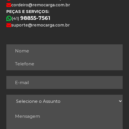
cordeiro@remocarga.com.br
PEÇAS E SERVIÇOS:
98855-7561
(41)
suporte@remocarga.com.br