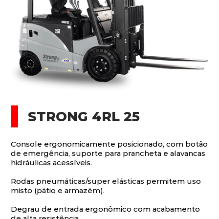
STRONG 4RL 25
Console ergonomicamente posicionado, com botão
de emergência, suporte para prancheta e alavancas
hidráulicas acessíveis.
Rodas pneumáticas/super elásticas permitem uso
misto (pátio e armazém).
Degrau de entrada ergonômico com acabamento
de alta resistência.