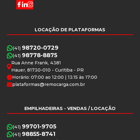
LOCAÇÃO DE PLATAFORMAS
98720-0729
(41)
98778-8875
(41)
Rua Anne Frank, 4381
Hauer, 81730-010 - Curitiba - PR
Horário: 07:00 ao 12:00 | 13:15 às 17:00
plataformas@remocarga.com.br
EMPILHADEIRAS
- VENDAS / LOCAÇÃO
99701-9705
(41)
98855-8741
(41)