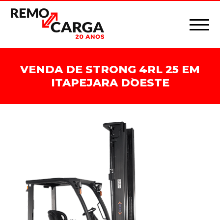
VENDA DE STRONG 4RL 25 EM
ITAPEJARA D`OESTE