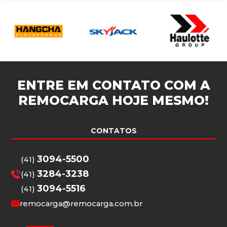
ENTRE EM CONTATO COM A
REMOCARGA
HOJE MESMO!
CONTATOS
3094-5500
(41)
3284-3238
(41)
3094-5516
(41)
remocarga@remocarga.com.br