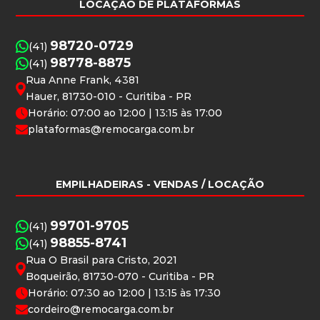
LOCAÇÃO DE PLATAFORMAS
98720-0729
(41)
98778-8875
(41)
Rua Anne Frank, 4381
Hauer, 81730-010 - Curitiba - PR
Horário: 07:00 ao 12:00 | 13:15 às 17:00
plataformas@remocarga.com.br
EMPILHADEIRAS
- VENDAS / LOCAÇÃO
99701-9705
(41)
98855-8741
(41)
Rua O Brasil para Cristo, 2021
Boqueirão, 81730-070 - Curitiba - PR
Horário: 07:30 ao 12:00 | 13:15 às 17:30
cordeiro@remocarga.com.br