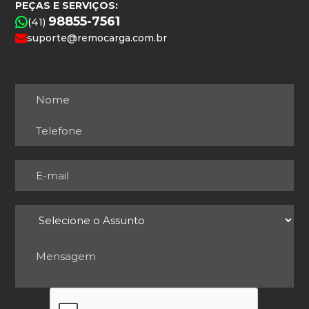
PEÇAS E SERVIÇOS:
98855-7561
(41)
suporte@remocarga.com.br