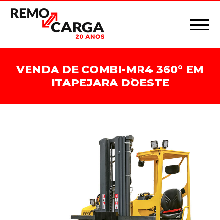
VENDA DE COMBI-MR4 360° EM
ITAPEJARA D`OESTE