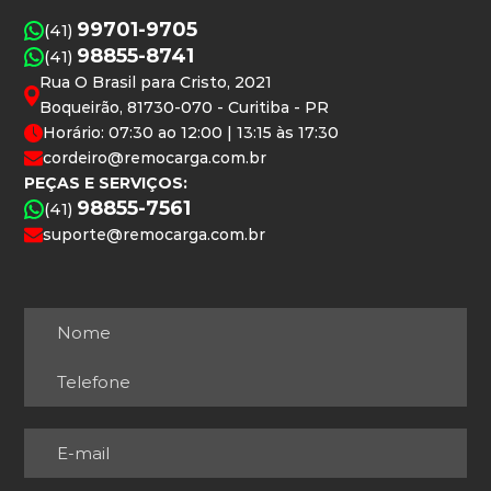
99701-9705
(41)
98855-8741
(41)
Rua O Brasil para Cristo, 2021
Boqueirão, 81730-070 - Curitiba - PR
Horário: 07:30 ao 12:00 | 13:15 às 17:30
cordeiro@remocarga.com.br
PEÇAS E SERVIÇOS:
98855-7561
(41)
suporte@remocarga.com.br