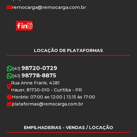
remocarga@remocarga.com.br
LOCAÇÃO DE PLATAFORMAS
98720-0729
(41)
98778-8875
(41)
Rua Anne Frank, 4381
Hauer, 81730-010 - Curitiba - PR
Horário: 07:00 ao 12:00 | 13:15 às 17:00
plataformas@remocarga.com.br
EMPILHADEIRAS
- VENDAS / LOCAÇÃO